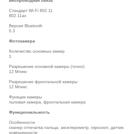
Беспроводная связь
Стандарт Wi-Fi 802.11
802.11ax
Версия Bluetooth
5.3
Фотокамера
Количество основных камер
1
Разрешение основной камеры (точно)
12 Мпикс
Разрешение фронтальной камеры
12 Мпикс
Функции камеры
тыловая камера, фронтальная камера
Функциональность
Особенности
cканер отпечатка пальца, акселерометр, гироскоп, датчик
освещенности