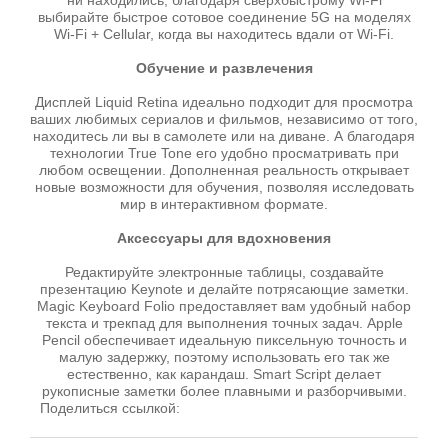
ни находились, благодаря сверхбыстрому Wi-Fi
выбирайте быстрое сотовое соединение 5G на моделях
Wi-Fi + Cellular, когда вы находитесь вдали от Wi-Fi.
Обучение и развлечения
Дисплей Liquid Retina идеально подходит для просмотра
ваших любимых сериалов и фильмов, независимо от того,
находитесь ли вы в самолете или на диване. А благодаря
технологии True Tone его удобно просматривать при
любом освещении. Дополненная реальность открывает
новые возможности для обучения, позволяя исследовать
мир в интерактивном формате.
Аксессуары для вдохновения
Редактируйте электронные таблицы, создавайте
презентацию Keynote и делайте потрясающие заметки.
Magic Keyboard Folio предоставляет вам удобный набор
текста и трекпад для выполнения точных задач. Apple
Pencil обеспечивает идеальную пиксельную точность и
малую задержку, поэтому использовать его так же
естественно, как карандаш. Smart Script делает
рукописные заметки более плавными и разборчивыми.
Поделиться ссылкой: