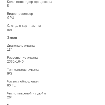
Количество ядер процессора
5
Видеопроцессор
GPU
Слот для карт памяти
нет
Экран
Диагональ экрана
11"
Разрешение экрана
2360x1640
Тип матрицы экрана
IPS
Частота обновления
60 Гц
Число пикселей на дюйм
264