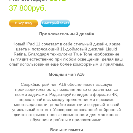
37 800руб.
В корзину
Быстрый заказ
Привлекательный дизайн
Новый iPad 11 сочетает в себе стильный дизайн, яркие
цвета и потрясающий 11-дюймовый дисплей Liquid
Retina. Благодаря технологии True Tone изображение
выглядит естественно при любом освещении, делая ваш
опыт использования еще более комфортным и приятным.
Мощный чип A16
Сверхбыстрый чип A16 обеспечивает высокую
производительность, позволяя легко справляться со
всеми задачами. Редактируйте видео в формате 4K,
переключайтесь между приложениями в режиме
многозадачности, делайте заметки и создавайте свой
уникальный контент. Усовершенствованный нейронный
движок открывает новые возможности для машинного
обучения и работы с приложениями.
Больше памяти