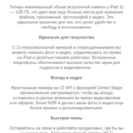
Теперь минимальный объем встроенной памяти у iPad 11
— 128 ГБ, что дает вам еще больше места для хранения
файлов, приложений, фотографий и видео. Это
идеальное решение для тех, кто ценит удобство и
свободу в использовании.
Идеально для творчества
С 12-мегапиксельной камерой и стереодинамиками вы
можете снимать фото и видео, редактировать их прямо
на iPad и делиться своими работами. Встроенные
микрофоны обеспечивают высокое качество звука для
подкастов и видеозвонков.
Всегда в кадре
Фронтальная камера на 12 МП с функцией Center Stage
автоматически настраивается, чтобы вы всегда
оставались в центре внимания во время видеозвонков
или эфиров. Smart HDR 4 делает ваши фото и видео еще
более яркими и детализированными.
Быстрая связь
Оставайтесь на связи и работайте продуктивно, где бы вы