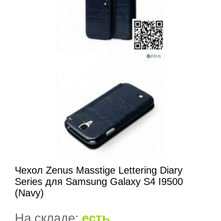
Чехол Zenus Masstige Lettering Diary
Series для Samsung Galaxy S4 I9500
(Navy)
На складе:
есть