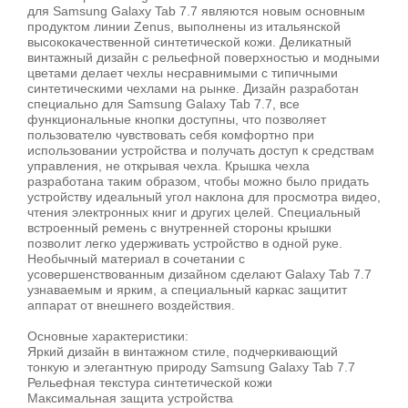
для Samsung Galaxy Tab 7.7 являются новым основным
продуктом линии Zenus, выполнены из итальянской
высококачественной синтетической кожи. Деликатный
винтажный дизайн с рельефной поверхностью и модными
цветами делает чехлы несравнимыми с типичными
синтетическими чехлами на рынке. Дизайн разработан
специально для Samsung Galaxy Tab 7.7, все
функциональные кнопки доступны, что позволяет
пользователю чувствовать себя комфортно при
использовании устройства и получать доступ к средствам
управления, не открывая чехла. Крышка чехла
разработана таким образом, чтобы можно было придать
устройству идеальный угол наклона для просмотра видео,
чтения электронных книг и других целей. Специальный
встроенный ремень с внутренней стороны крышки
позволит легко удерживать устройство в одной руке.
Необычный материал в сочетании с
усовершенствованным дизайном сделают Galaxy Tab 7.7
узнаваемым и ярким, а специальный каркас защитит
аппарат от внешнего воздействия.
Основные характеристики:
Яркий дизайн в винтажном стиле, подчеркивающий
тонкую и элегантную природу Samsung Galaxy Tab 7.7
Рельефная текстура синтетической кожи
Максимальная защита устройства