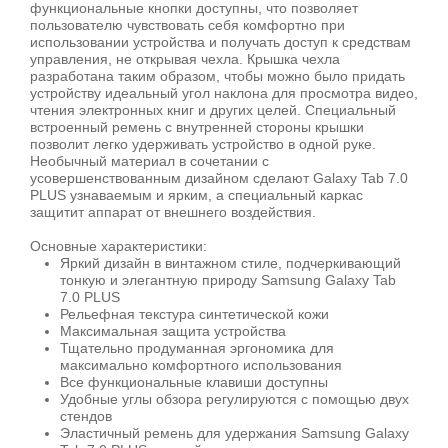
функциональные кнопки доступны, что позволяет
пользователю чувствовать себя комфортно при
использовании устройства и получать доступ к средствам
управления, не открывая чехла. Крышка чехла
разработана таким образом, чтобы можно было придать
устройству идеальный угол наклона для просмотра видео,
чтения электронных книг и других целей. Специальный
встроенный ремень с внутренней стороны крышки
позволит легко удерживать устройство в одной руке.
Необычный материал в сочетании с
усовершенствованным дизайном сделают Galaxy Tab 7.0
PLUS узнаваемым и ярким, а специальный каркас
защитит аппарат от внешнего воздействия.
Основные характеристики:
Яркий дизайн в винтажном стиле, подчеркивающий
тонкую и элегантную природу Samsung Galaxy Tab
7.0 PLUS
Рельефная текстура синтетической кожи
Максимальная защита устройства
Тщательно продуманная эргономика для
максимально комфортного использования
Все функциональные клавиши доступны
Удобные углы обзора регулируются с помощью двух
стендов
Эластичный ремень для удержания Samsung Galaxy