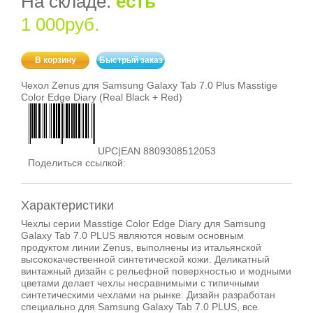
На складе:
есть
1 000руб.
В корзину
Быстрый заказ
Чехол Zenus для Samsung Galaxy Tab 7.0 Plus Masstige
Color Edge Diary (Real Black + Red)
UPC|EAN 8809308512053
Поделиться ссылкой:
Характеристики
Чехлы серии Masstige Color Edge Diary для Samsung
Galaxy Tab 7.0 PLUS являются новым основным
продуктом линии Zenus, выполнены из итальянской
высококачественной синтетической кожи. Деликатный
винтажный дизайн с рельефной поверхностью и модными
цветами делает чехлы несравнимыми с типичными
синтетическими чехлами на рынке. Дизайн разработан
специально для Samsung Galaxy Tab 7.0 PLUS, все