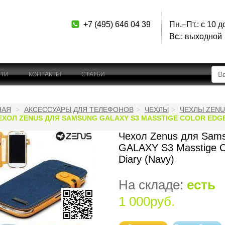
+7 (495) 646 04 39
Пн.–Пт.: с 10 д
Вс.: выходной
ТИ
КОНТАКТЫ
СТАТЬИ
НАЯ
АКСЕССУАРЫ ДЛЯ ТЕЛЕФОНОВ
ЧЕХЛЫ
ЧЕХЛЫ ZENU
ЕХОЛ ZENUS ДЛЯ SAMSUNG GALAXY S3 MASSTIGE COLOR EDGE 
Чехол Zenus для Sam
GALAXY S3 Masstige C
Diary (Navy)
На складе:
есть
1 000руб.