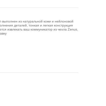
л выполнен из натуральной кожи и нейлоновой
олнения деталей, тонкая и легкая конструкция
ется извлекать ваш коммуникатор из чехла Zenus,
авку