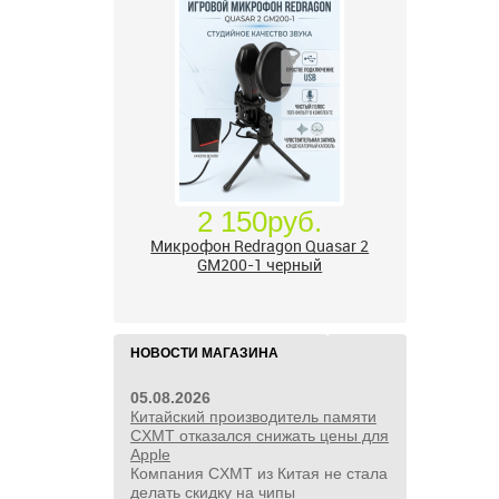
2 150руб.
Микрофон Redragon Quasar 2
GM200-1 черный
НОВОСТИ МАГАЗИНА
05.08.2026
Китайский производитель памяти
CXMT отказался снижать цены для
Apple
Компания CXMT из Китая не стала
делать скидку на чипы