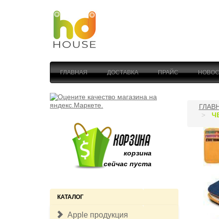
ГЛАВНАЯ
ДОСТАВКА
ПРАЙС
НОВОС
ГЛАВ
Ч
корзина
сейчас пуста
КАТАЛОГ
Apple продукция