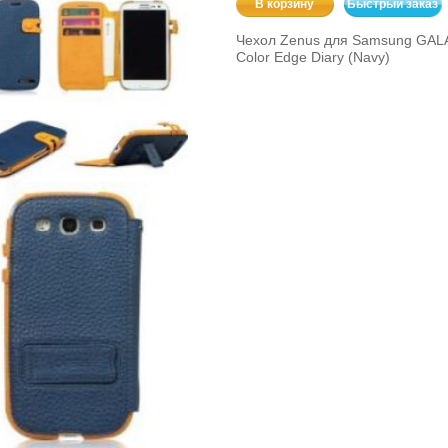
В корзину
Быстрый заказ
Чехол Zenus для Samsung GALA
Color Edge Diary (Navy)