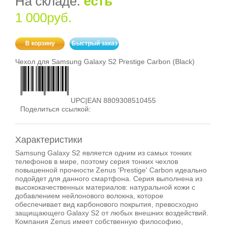
На складе:
есть
1 000руб.
В корзину
Быстрый заказ
Чехол для Samsung Galaxy S2 Prestige Carbon (Black)
UPC|EAN 8809308510455
Поделиться ссылкой:
Характеристики
Samsung Galaxy S2 является одним из самых тонких
телефонов в мире, поэтому серия тонких чехлов
повышенной прочности Zenus 'Prestige' Carbon идеально
подойдет для данного смартфона. Серия выполнена из
высококачественных материалов: натуральной кожи с
добавлением нейлонового волокна, которое
обеспечивает вид карбонового покрытия, превосходно
защищающего Galaxy S2 от любых внешних воздействий.
Компания Zenus имеет собственную философию,