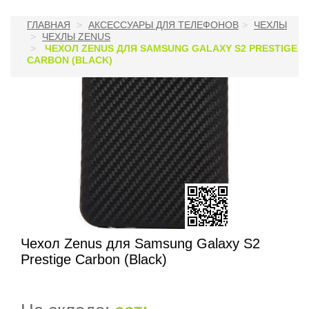
ГЛАВНАЯ
АКСЕССУАРЫ ДЛЯ ТЕЛЕФОНОВ
ЧЕХЛЫ
ЧЕХЛЫ ZENUS
ЧЕХОЛ ZENUS ДЛЯ SAMSUNG GALAXY S2 PRESTIGE
CARBON (BLACK)
Чехол Zenus для Samsung Galaxy S2
Prestige Carbon (Black)