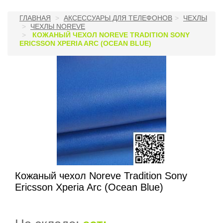
ГЛАВНАЯ
АКСЕССУАРЫ ДЛЯ ТЕЛЕФОНОВ
ЧЕХЛЫ
ЧЕХЛЫ NOREVE
КОЖАНЫЙ ЧЕХОЛ NOREVE TRADITION SONY
ERICSSON XPERIA ARC (OCEAN BLUE)
Кожаный чехол Noreve Tradition Sony
Ericsson Xperia Arc (Ocean Blue)