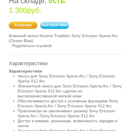
На складе:
есть
1 300руб.
В корзину
Быстрый заказ
Кожаный чехол Noreve Tradition Sony Ericsson Xperia Arc
(Ocean Blue)
Поделиться ссылкой:
Характеристики
Характеристики
Чехол для Sony Ericsson Xperia Arc / Sony Ericsson
Xperia X12 Arc
Элегантный чехол для Sony Ericsson Xperia Arc / Sony
Ericsson Xperia X12 Arc сделан из
высококачественной мягкой кожи
Обеспечивается доступ к основным функциям Sony
Ericsson Xperia Arc / Sony Ericsson Xperia X12 Arc
Практически не увеличивает размер Sony Ericsson
Xperia Arc / Sony Ericsson Xperia X12 Arc
Доступ к камере, разъемам, возможность зарядки в
чехле
Защищает Sony Ericsson Xperia Arc / Sony Ericsson