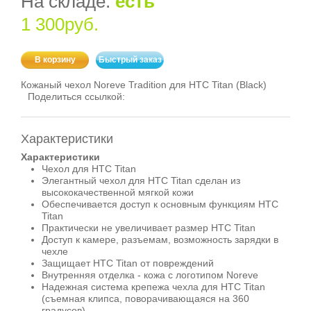
На складе:
есть
1 300руб.
В корзину
Быстрый заказ
Кожаный чехол Noreve Tradition для HTC Titan (Black)
Поделиться ссылкой:
Характеристики
Характеристики
Чехол для HTC Titan
Элегантный чехол для HTC Titan сделан из
высококачественной мягкой кожи
Обеспечивается доступ к основным функциям HTC
Titan
Практически не увеличивает размер HTC Titan
Доступ к камере, разъемам, возможность зарядки в
чехле
Защищает HTC Titan от повреждений
Внутренняя отделка - кожа с логотипом Noreve
Надежная система крепежа чехла для HTC Titan
(съемная клипса, поворачивающаяся на 360
градусов)