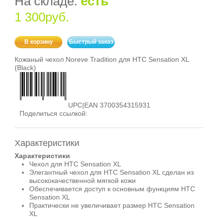
На складе:
есть
1 300руб.
В корзину
Быстрый заказ
Кожаный чехол Noreve Tradition для HTC Sensation XL
(Black)
UPC|EAN 3700354315931
Поделиться ссылкой:
Характеристики
Характеристики
Чехол для HTC Sensation XL
Элегантный чехол для HTC Sensation XL сделан из
высококачественной мягкой кожи
Обеспечивается доступ к основным функциям HTC
Sensation XL
Практически не увеличивает размер HTC Sensation
XL