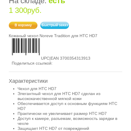
На складе:
есть
1 300руб.
В корзину
Быстрый заказ
Кожаный чехол Noreve Tradition для HTC HD7
UPC|EAN 3700354313913
Поделиться ссылкой:
Характеристики
Чехол для HTC HD7
Элегантный чехол для HTC HD7 сделан из
высококачественной мягкой кожи
Обеспечивается доступ к основным функциям HTC
HD7
Практически не увеличивает размер HTC HD7
Доступ к камере, разъемам, возможность зарядки в
чехле
Защищает HTC HD7 от повреждений