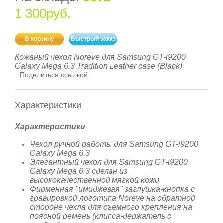
1 300руб.
В корзину
Быстрый заказ
Кожаный чехол Noreve для Samsung GT-i9200
Galaxy Mega 6.3 Tradition Leather case (Black)
Поделиться ссылкой:
Характеристики
Характеристики
Чехол ручной работы для Samsung GT-i9200
Galaxy Mega 6.3
Элегантный чехол для Samsung GT-i9200
Galaxy Mega 6.3 сделан из
высококачественной мягкой кожи
Фирменная "имиджевая" заглушка-кнопка с
гравировкой логотипа Norevе на обратной
стороне чехла для съемного крепления на
поясной ремень (клипса-держатель с