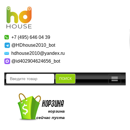
+7 (495) 646 04 39
@HDhouse2010_bot
hdhouse2010@yandex.ru
@id402904624656_bot
ПОИСК
Toggle
navigatio
корзина
сейчас пуста