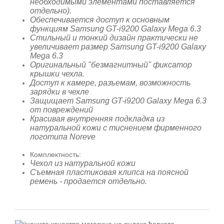
необходимыми элементами поставляется
отдельно).
Обеспечивается доступ к основным
функциям Samsung GT-i9200 Galaxy Mega 6.3
Стильный и тонкий дизайн практически не
увеличивает размер Samsung GT-i9200 Galaxy
Mega 6.3
Оригинальный "безмагнитный" фиксатор
крышки чехла.
Доступ к камере, разъемам, возможность
зарядки в чехле
Защищает Samsung GT-i9200 Galaxy Mega 6.3
от повреждений
Красивая внутренняя подкладка из
натуральной кожи с тиснением фирменного
логотипа Noreve
Комплектность:
Чехол из натуральной кожи
Съемная пластиковая клипса на поясной
ремень - продается отдельно.