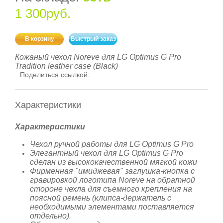
1 300руб.
В корзину
Быстрый заказ
Кожаный чехол Noreve для LG Optimus G Pro
Tradition leather case (Black)
Поделиться ссылкой:
Характеристики
Характеристики
Чехол ручной работы для LG Optimus G Pro
Элегантный чехол для LG Optimus G Pro
сделан из высококачественной мягкой кожи
Фирменная "имиджевая" заглушка-кнопка с
гравировкой логотипа Norevе на обратной
стороне чехла для съемного крепления на
поясной ремень (клипса-держатель с
необходимыми элементами поставляется
отдельно).