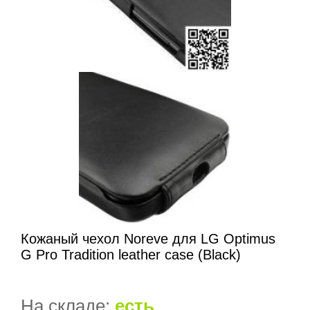
Кожаный чехол Noreve для LG Optimus
G Pro Tradition leather case (Black)
На складе:
есть