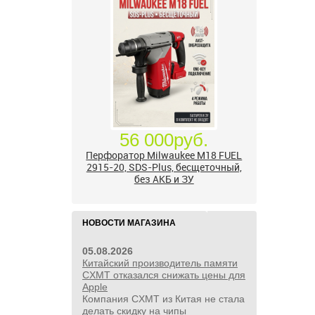
56 000руб.
Перфоратор Milwaukee M18 FUEL
2915-20, SDS-Plus, бесщеточный,
без АКБ и ЗУ
НОВОСТИ МАГАЗИНА
05.08.2026
Китайский производитель памяти
CXMT отказался снижать цены для
Apple
Компания CXMT из Китая не стала
делать скидку на чипы