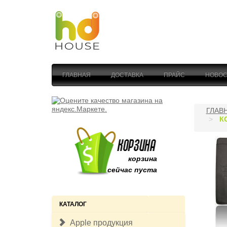
ГЛАВНАЯ
ДОСТАВКА
ПРАЙС
НОВОС
ГЛАВ
К
корзина
сейчас пуста
КАТАЛОГ
Apple продукция