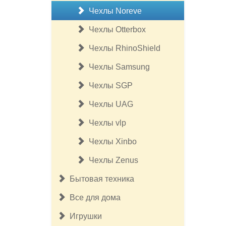
Чехлы Noreve
Чехлы Otterbox
Чехлы RhinoShield
Чехлы Samsung
Чехлы SGP
Чехлы UAG
Чехлы vlp
Чехлы Xinbo
Чехлы Zenus
Бытовая техника
Все для дома
Игрушки