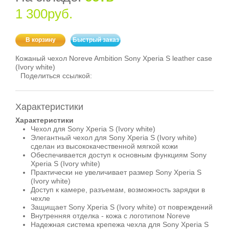
1 300руб.
В корзину
Быстрый заказ
Кожаный чехол Noreve Ambition Sony Xperia S leather case
(Ivory white)
Поделиться ссылкой:
Характеристики
Характеристики
Чехол для Sony Xperia S (Ivory white)
Элегантный чехол для Sony Xperia S (Ivory white)
сделан из высококачественной мягкой кожи
Обеспечивается доступ к основным функциям Sony
Xperia S (Ivory white)
Практически не увеличивает размер Sony Xperia S
(Ivory white)
Доступ к камере, разъемам, возможность зарядки в
чехле
Защищает Sony Xperia S (Ivory white) от повреждений
Внутренняя отделка - кожа с логотипом Noreve
Надежная система крепежа чехла для Sony Xperia S