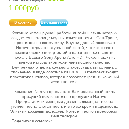
1 000руб.
В корзину
Быстрый заказ
Кожаные чехлы ручной работы, дизайн и стиль которых
создается в столице моды и изысканности – Сен-Тропе,
престижны по всему миру. Внутри данный аксессуар
Noreve отделан натуральной кожей, что исключает
возникновение потертостей и царапин после снятия
чехла с Вашего Sony Xperia Acro HD . Чехол пошит из
мягкой натуральной кожи наивысшего качества.
Внутренняя отделка кожаного аксессуара выполнена с
тиснением в виде логотипа NOREVE. В комплект входит
пластиковая клипса, которая позволяет крепить кожаный
чехол на пояс.
Компания Noreve предлагает Вам изысканный стиль
присущий исключительно продукции Noreve.
Предлагаемый изящный дизайн совмещает в себе
утонченность, элегантность и в то же время надежность.
Элитный кожаный аксессуар Noreve Tradition преобразит
Ваш телефон.
Поделиться ссылкой: