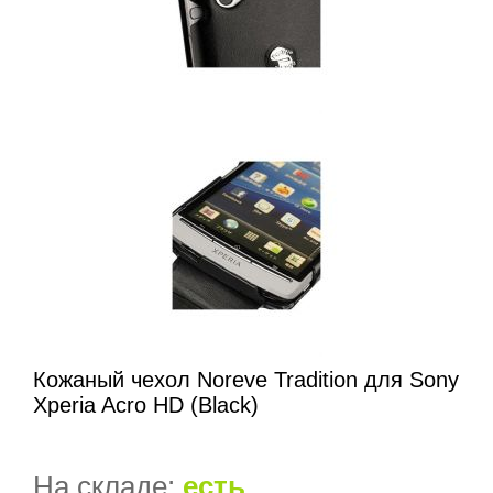
Кожаный чехол Noreve Tradition для Sony
Xperia Acro HD (Black)
На складе:
есть