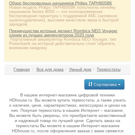
Обзор беспроводных наушников Philips TAPH805BK
Новая модель Philips TAPH805BK пополнила линейку
наушников Series 8000 — это полноразмерная
беспроводная гарнитура с поддержкой ANC (активное
шумоподавление), высоким качеством звука и быстрой
зарядкой.
Преимущества которые делают Rombica NEO Voyager
одним из лучших аккумуляторов 2020 года
Портативный аккумулятор Rombica NEO Voyager, тип
Powerbank на который действительно стоит обратить
внимание каждому.
Главная
Все для дома
Умный дом
Термостаты
Сортировка
В нашем интернет-магазине цифровой техники
HDhouse.ru Вы можете купить термостаты ,а также узнать
о наличии, цене, характеристиках, аксессуарах и ценах на
них. Покупая термостаты в нашем Интернет – магазине,
Вы можете быть уверены, что приобретаете качественный
и надежный товар по лучшей цене. Сделать заказ на
термостаты Вы можете в нашем Интернет-магазине
HDhouse.ru, после оформления заказа с вами свяжется