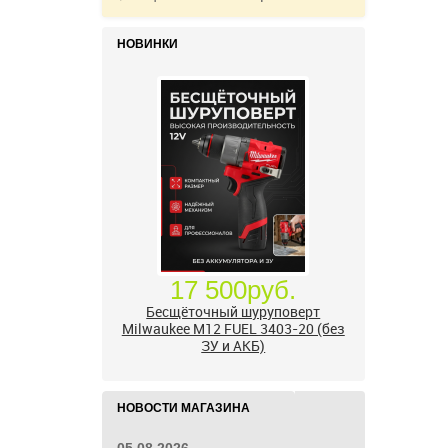
НОВИНКИ
17 500руб.
Бесщёточный шуруповерт
Milwaukee M12 FUEL 3403-20 (без
ЗУ и АКБ)
НОВОСТИ МАГАЗИНА