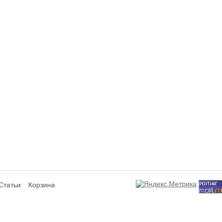
Статьи
Корзина
сит исключительно информационный характер и ни при каких условиях не я