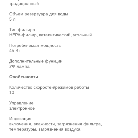
традиционный
Объем резервуара для воды
5 л
Тип фильтра
HEPA-фильтр, каталитический, угольный
Потребляемая мощность
45 Вт
Дополнительные функции
УФ лампа
Особенности
Количество скоростей/режимов работы
10
Управление
электронное
Индикация
включения, влажности, загрязнения фильтра,
температуры, загрязнения воздуха