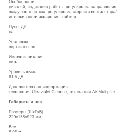
Особенности
дисплей, индикация работы, регулировка направления
воздушного потока, регулировка скорости вентилятора/
интенсивности испарения, таймер
Пульт ДУ
да
Установка
вертикальная
Источник питания
сеть
Уровень шума
61.5 дБ
Дополнительная информация
технология Ultraviolet Cleanse, технология Air Multiplier
Габариты и вес
Размеры (ШxГxВ)
220x155x923 мм
Вес
8.05 кг