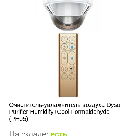
Очиститель-увлажнитель воздуха Dyson
Purifier Humidify+Cool Formaldehyde
(PH05)
На складе:
есть