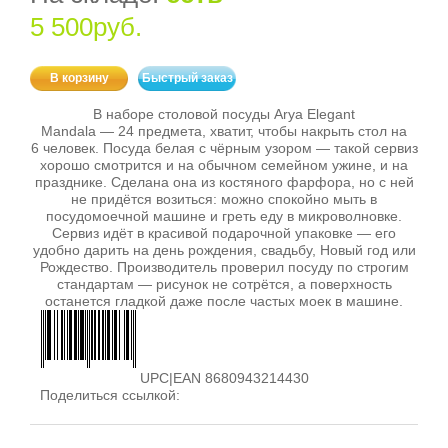
5 500руб.
В корзину
Быстрый заказ
В наборе столовой посуды Arya Elegant
Mandala — 24 предмета, хватит, чтобы накрыть стол на
6 человек. Посуда белая с чёрным узором — такой сервиз
хорошо смотрится и на обычном семейном ужине, и на
празднике. Сделана она из костяного фарфора, но с ней
не придётся возиться: можно спокойно мыть в
посудомоечной машине и греть еду в микроволновке.
Сервиз идёт в красивой подарочной упаковке — его
удобно дарить на день рождения, свадьбу, Новый год или
Рождество. Производитель проверил посуду по строгим
стандартам — рисунок не сотрётся, а поверхность
останется гладкой даже после частых моек в машине.
UPC|EAN 8680943214430
Поделиться ссылкой: