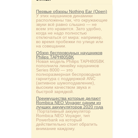
Первые обзоры Nothing Ear (Open)
У этих наушников динамики
расположены так, что окружающие
звуки всё равно слышно — не
всем это нравится. Зато удобно,
когда не надо полностью
отключаться от мира: например,
во время пробежки по улице или
на совещании.
Обзор беспроводных наушников
Philips TAPH805BK
Новая модель Philips TAPH805BK
пополнила линейку наушников
Series 8000 — это
полноразмерная беспроводная
гарнитура с поддержкой ANC
(активное шумоподавление),
высоким качеством звука и
быстрой зарядкой.
Преимущества которые делают
Rombica NEO Voyager одним из
лучших аккумуляторов 2020 года
Портативный аккумулятор
Rombica NEO Voyager, тип
Powerbank на который
действительно стоит обратить
внимание каждому.