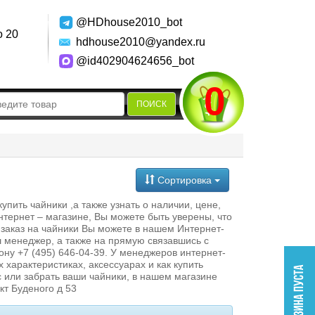
@HDhouse2010_bot
о 20
hdhouse2010@yandex.ru
@id402904624656_bot
0
ПОИСК
Сортировка
ить чайники ,а также узнать о наличии, цене,
нтернет – магазине, Вы можете быть уверены, что
заказ на чайники Вы можете в нашем Интернет-
 менеджер, а также на прямую связавшись с
ну +7 (495) 646-04-39. У менеджеров интернет-
 характеристиках, аксессуарах и как купить
с или забрать ваши чайники, в нашем магазине
кт Буденого д 53