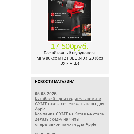
17 500руб.
Бесщёточный шуруповерт
Milwaukee M12 FUEL 3403-20 (без
ЗУ и АКБ)
НОВОСТИ МАГАЗИНА
05.08.2026
Китайский производитель памяти
CXMT отказался снижать цены для
Apple
Компания CXMT из Китая не стала
делать скидку на чипы
оперативной памяти для Apple.