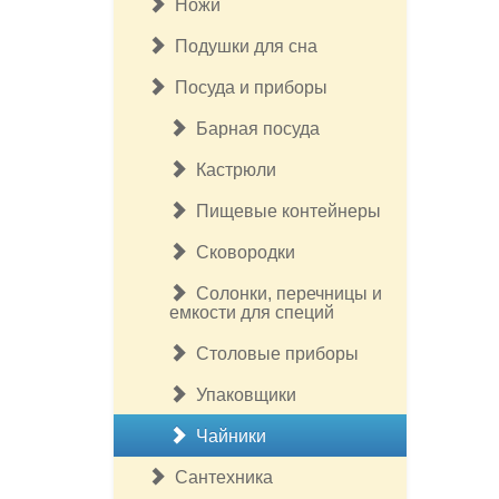
Ножи
Подушки для сна
Посуда и приборы
Барная посуда
Кастрюли
Пищевые контейнеры
Сковородки
Солонки, перечницы и
емкости для специй
Столовые приборы
Упаковщики
Чайники
Сантехника