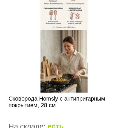
Сковорода Homsly с антипригарным
покрытием, 28 см
На складе:
есть