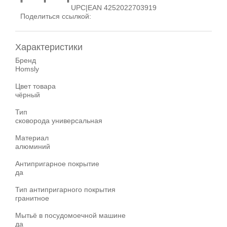
UPC|EAN 4252022703919
Поделиться ссылкой:
Характеристики
Бренд
Homsly
Цвет товара
чёрный
Тип
сковорода универсальная
Материал
алюминий
Антипригарное покрытие
да
Тип антипригарного покрытия
гранитное
Мытьё в посудомоечной машине
да