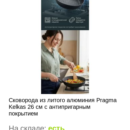
Сковорода из литого алюминия Pragma
Kelkas 26 см с антипригарным
покрытием
На складе:
есть