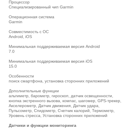
Процессор
Специализированный чип Garmin
Операционная система
Garmin
Совместимость с ОС
Android, iOS
Минимальная поддерживаемая версия Android
7.0
Минимальная поддерживаемая версия iOS
15.0
Особенности
поиск смартфона, установка сторонних приложений
Дополнительные функции
альтиметр, барометр, гироскоп, датчик освещенности,
кнопка экстренного вызова, компас, шагомер, GPS-трекер,
Акселерометр, Датчик движения, Датчик удара,
Пульсометр, Спидометр, Счетчик калорий, Термометр,
Уровень стресса, Установка сторонних приложений
Датчики и функции мониторинга