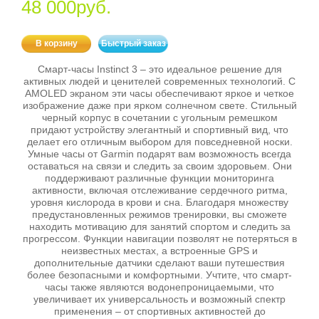
48 000руб.
В корзину
Быстрый заказ
Смарт-часы Instinct 3 – это идеальное решение для
активных людей и ценителей современных технологий. С
AMOLED экраном эти часы обеспечивают яркое и четкое
изображение даже при ярком солнечном свете. Стильный
черный корпус в сочетании с угольным ремешком
придают устройству элегантный и спортивный вид, что
делает его отличным выбором для повседневной носки.
Умные часы от Garmin подарят вам возможность всегда
оставаться на связи и следить за своим здоровьем. Они
поддерживают различные функции мониторинга
активности, включая отслеживание сердечного ритма,
уровня кислорода в крови и сна. Благодаря множеству
предустановленных режимов тренировки, вы сможете
находить мотивацию для занятий спортом и следить за
прогрессом. Функции навигации позволят не потеряться в
неизвестных местах, а встроенные GPS и
дополнительные датчики сделают ваши путешествия
более безопасными и комфортными. Учтите, что смарт-
часы также являются водонепроницаемыми, что
увеличивает их универсальность и возможный спектр
применения – от спортивных активностей до