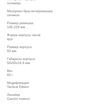
полимер
Материал браслета/ремешка
силикон
Размер ремешка
145-228 мм
Форма корпуса часов
круг
Размер корпуса
50 мм
Габариты корпуса
50x50x14.8 мм
Вес
65 г
Модификация
Tactical Edition
Линейка
Garmin Instinct