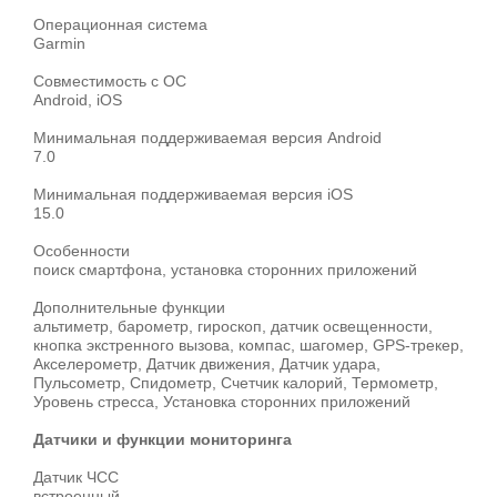
Операционная система
Garmin
Совместимость с ОС
Android, iOS
Минимальная поддерживаемая версия Android
7.0
Минимальная поддерживаемая версия iOS
15.0
Особенности
поиск смартфона, установка сторонних приложений
Дополнительные функции
альтиметр, барометр, гироскоп, датчик освещенности,
кнопка экстренного вызова, компас, шагомер, GPS-трекер,
Акселерометр, Датчик движения, Датчик удара,
Пульсометр, Спидометр, Счетчик калорий, Термометр,
Уровень стресса, Установка сторонних приложений
Датчики и функции мониторинга
Датчик ЧСС
встроенный