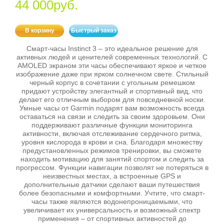
44 000руб.
В корзину
Быстрый заказ
Смарт-часы Instinct 3 – это идеальное решение для
активных людей и ценителей современных технологий. С
AMOLED экраном эти часы обеспечивают яркое и четкое
изображение даже при ярком солнечном свете. Стильный
черный корпус в сочетании с угольным ремешком
придают устройству элегантный и спортивный вид, что
делает его отличным выбором для повседневной носки.
Умные часы от Garmin подарят вам возможность всегда
оставаться на связи и следить за своим здоровьем. Они
поддерживают различные функции мониторинга
активности, включая отслеживание сердечного ритма,
уровня кислорода в крови и сна. Благодаря множеству
предустановленных режимов тренировки, вы сможете
находить мотивацию для занятий спортом и следить за
прогрессом. Функции навигации позволят не потеряться в
неизвестных местах, а встроенные GPS и
дополнительные датчики сделают ваши путешествия
более безопасными и комфортными. Учтите, что смарт-
часы также являются водонепроницаемыми, что
увеличивает их универсальность и возможный спектр
применения – от спортивных активностей до