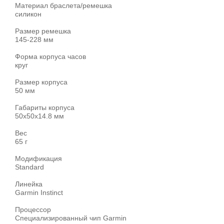
Материал браслета/ремешка
силикон
Размер ремешка
145-228 мм
Форма корпуса часов
круг
Размер корпуса
50 мм
Габариты корпуса
50x50x14.8 мм
Вес
65 г
Модификация
Standard
Линейка
Garmin Instinct
Процессор
Специализированный чип Garmin