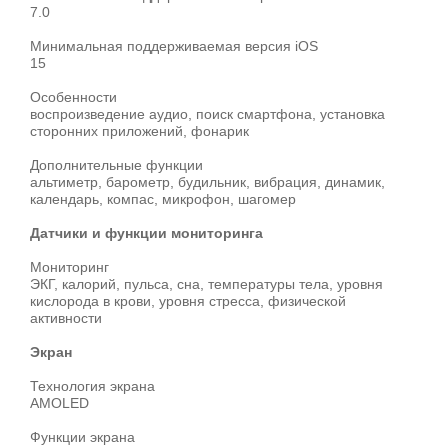
7.0
Минимальная поддерживаемая версия iOS
15
Особенности
воспроизведение аудио, поиск смартфона, установка
сторонних приложений, фонарик
Дополнительные функции
альтиметр, барометр, будильник, вибрация, динамик,
календарь, компас, микрофон, шагомер
Датчики и функции мониторинга
Мониторинг
ЭКГ, калорий, пульса, сна, температуры тела, уровня
кислорода в крови, уровня стресса, физической
активности
Экран
Технология экрана
AMOLED
Функции экрана