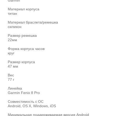
Garmin
Материал корпуса
титан
Материал браслета/ремешка
силикон
Размер ремешка
22мм
Форма корпуса часов
круг
Размер корпуса
47 мм
Вес
77 г
Линейка
Garmin Fenix 8 Pro
Совместимость с ОС
Android, OS X, Windows, iOS
Минимальная поддерживаемая версия Android