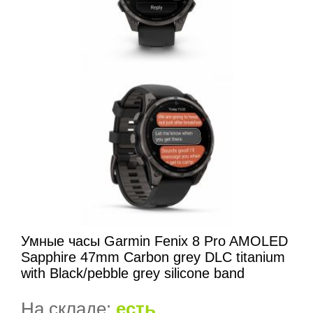
Умные часы Garmin Fenix 8 Pro AMOLED
Sapphire 47mm Carbon grey DLC titanium
with Black/pebble grey silicone band
На складе:
есть