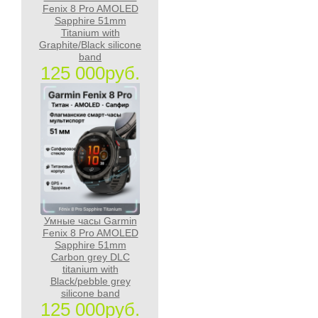
Fenix 8 Pro AMOLED
Sapphire 51mm
Titanium with
Graphite/Black silicone
band
125 000руб.
Умные часы Garmin
Fenix 8 Pro AMOLED
Sapphire 51mm
Carbon grey DLC
titanium with
Black/pebble grey
silicone band
125 000руб.