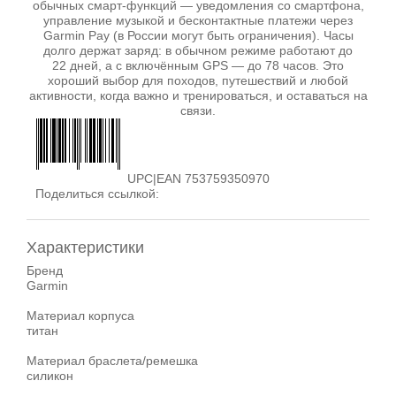
обычных смарт‑функций — уведомления со смартфона,
управление музыкой и бесконтактные платежи через
Garmin Pay (в России могут быть ограничения). Часы
долго держат заряд: в обычном режиме работают до
22 дней, а с включённым GPS — до 78 часов. Это
хороший выбор для походов, путешествий и любой
активности, когда важно и тренироваться, и оставаться на
связи.
UPC|EAN 753759350970
Поделиться ссылкой:
Характеристики
Бренд
Garmin
Материал корпуса
титан
Материал браслета/ремешка
силикон