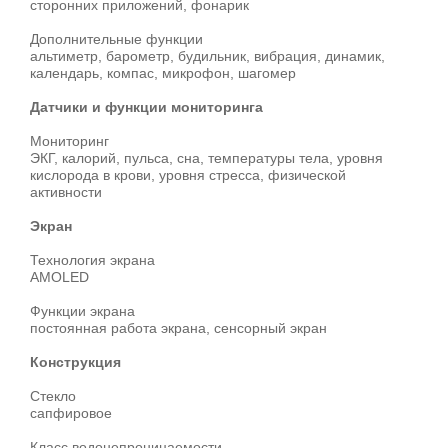
сторонних приложений, фонарик
Дополнительные функции
альтиметр, барометр, будильник, вибрация, динамик,
календарь, компас, микрофон, шагомер
Датчики и функции мониторинга
Мониторинг
ЭКГ, калорий, пульса, сна, температуры тела, уровня
кислорода в крови, уровня стресса, физической
активности
Экран
Технология экрана
AMOLED
Функции экрана
постоянная работа экрана, сенсорный экран
Конструкция
Стекло
сапфировое
Класс водонепроницаемости