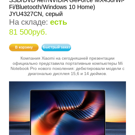
SSD/DVD нет/NVIDIA GeForce MX450/Wi-
Fi/Bluetooth/Windows 10 Home)
JYU4327CN, серый
На складе:
есть
81 500руб.
В корзину
Быстрый заказ
Компания Xiaomi на сегодняшней презентации
официально представила портативные компьютеры Mi
Notebook Pro нового поколения: дебютировали модели с
диагональю дисплея 15,6 и 14 дюймов.