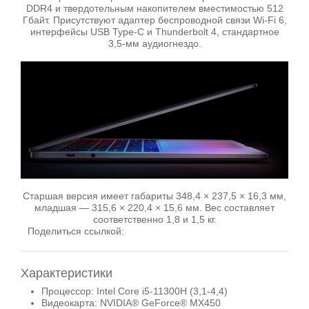
DDR4 и твердотельным накопителем вместимостью 512
Гбайт. Присутствуют адаптер беспроводной связи Wi-Fi 6,
интерфейсы USB Type-C и Thunderbolt 4, стандартное
3,5-мм аудиогнездо.
Старшая версия имеет габариты 348,4 × 237,5 × 16,3 мм,
младшая — 315,6 × 220,4 × 15,6 мм. Вес составляет
соответственно 1,8 и 1,5 кг.
Поделиться ссылкой:
Характеристики
Процессор: Intel Core i5-11300H (3,1-4,4)
Видеокарта: NVIDIA® GeForce® MX450