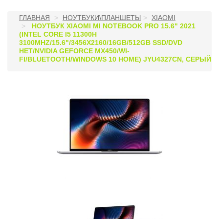
ГЛАВНАЯ
НОУТБУКИ\ПЛАНШЕТЫ
XIAOMI
НОУТБУК XIAOMI MI NOTEBOOK PRO 15.6" 2021
(INTEL CORE I5 11300H
3100MHZ/15.6"/3456X2160/16GB/512GB SSD/DVD
НЕТ/NVIDIA GEFORCE MX450/WI-
FI/BLUETOOTH/WINDOWS 10 HOME) JYU4327CN, СЕРЫЙ