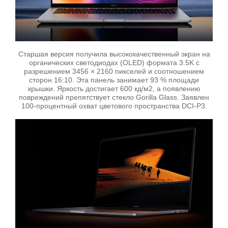
Старшая версия получила высококачественный экран на
органических светодиодах (OLED) формата 3.5K с
разрешением 3456 × 2160 пикселей и соотношением
сторон 16:10. Эта панель занимает 93 % площади
крышки. Яркость достигает 600 кд/м2, а появлению
повреждений препятствует стекло Gorilla Glass. Заявлен
100-процентный охват цветового пространства DCI-P3.