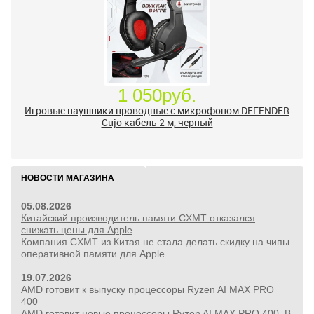
1 050руб.
Игровые наушники проводные с микрофоном DEFENDER
Сujo кабель 2 м, черный
НОВОСТИ МАГАЗИНА
05.08.2026
Китайский производитель памяти CXMT отказался
снижать цены для Apple
Компания CXMT из Китая не стала делать скидку на чипы
оперативной памяти для Apple.
19.07.2026
AMD готовит к выпуску процессоры Ryzen AI MAX PRO
400
AMD готовит новые процессоры Ryzen AI MAX PRO 400. В