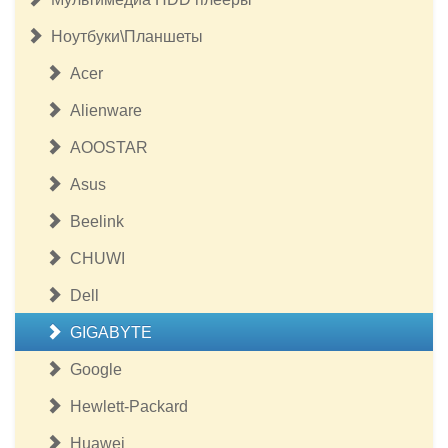
Ноутбуки\Планшеты
Acer
Alienware
AOOSTAR
Asus
Beelink
CHUWI
Dell
GIGABYTE
Google
Hewlett-Packard
Huawei