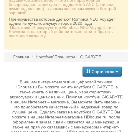
наушников Series 8000 — это полноразмерная
беспроводная гарнитура с поддержкой ANC (активное
шумоподавление), высоким качеством звука и быстрой
зарядкой.
Преимущества которые делают Rombica NEO Voyager
одним из лучших аккумуляторов 2020 года
Портативный аккумулятор Rombica NEO Voyager, тип
Powerbank на который действительно стоит обратить
внимание каждому.
Главная
Ноутбуки\Планшеты
GIGABYTE
Сортировка
В нашем интернет-магазине цифровой техники
HDhouse.ru Вы можете купить ноутбуки GIGABYTE ,а
также узнать о наличии, цене, характеристиках,
аксессуарах и ценах на них. Покупая ноутбуки GIGABYTE
в нашем Интернет – магазине, Вы можете быть уверены,
что приобретаете качественный и надежный товар по
лучшей цене. Сделать заказ на ноутбуки GIGABYTE Вы
можете в нашем Интернет-магазине HDhouse.ru, после
оформления заказа с вами свяжется наш менеджер, а
также на прямую связавшись с менеджером интернет-