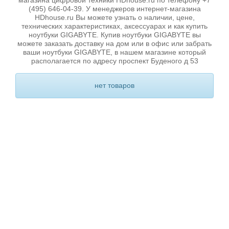
магазина цифровой техники HDhouse.ru по телефону +7
(495) 646-04-39. У менеджеров интернет-магазина
HDhouse.ru Вы можете узнать о наличии, цене,
технических характеристиках, аксессуарах и как купить
ноутбуки GIGABYTE. Купив ноутбуки GIGABYTE вы
можете заказать доставку на дом или в офис или забрать
ваши ноутбуки GIGABYTE, в нашем магазине который
располагается по адресу проспект Буденого д 53
нет товаров