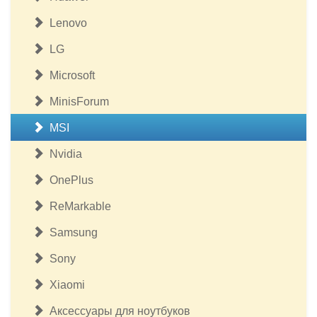
Lenovo
LG
Microsoft
MinisForum
MSI
Nvidia
OnePlus
ReMarkable
Samsung
Sony
Xiaomi
Аксессуары для ноутбуков