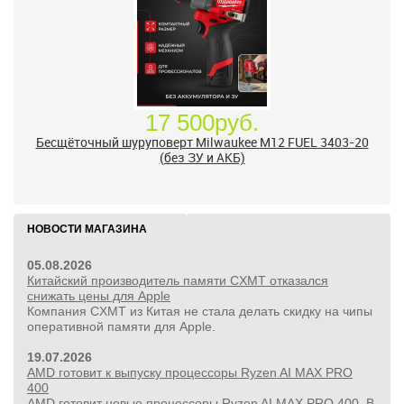
17 500руб.
Бесщёточный шуруповерт Milwaukee M12 FUEL 3403-20
(без ЗУ и АКБ)
НОВОСТИ МАГАЗИНА
05.08.2026
Китайский производитель памяти CXMT отказался
снижать цены для Apple
Компания CXMT из Китая не стала делать скидку на чипы
оперативной памяти для Apple.
19.07.2026
AMD готовит к выпуску процессоры Ryzen AI MAX PRO
400
AMD готовит новые процессоры Ryzen AI MAX PRO 400. В