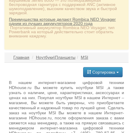
наушников Series 8000 — это полноразмерная
беспроводная гарнитура с поддержкой ANC (активное
шумоподавление), высоким качеством звука и быстрой
зарядкой.
Преимущества которые делают Rombica NEO Voyager
одним из лучших аккумуляторов 2020 года
Портативный аккумулятор Rombica NEO Voyager, тип
Powerbank на который действительно стоит обратить
внимание каждому.
Главная
Ноутбуки\Планшеты
MSI
Сортировка
В нашем интернет-магазине цифровой техники
HDhouse.ru Вы можете купить ноутбуки MSI ,а также
узнать о наличии, цене, характеристиках, аксессуарах и
ценах на них. Покупая ноутбуки MSI в нашем Интернет –
магазине, Вы можете быть уверены, что приобретаете
качественный и надежный товар по лучшей цене. Сделать
заказ на ноутбуки MSI Вы можете в нашем Интернет-
магазине HDhouse.ru, после оформления заказа с вами
свяжется наш менеджер, а также на прямую связавшись с
менеджером интернет-магазина цифровой техники