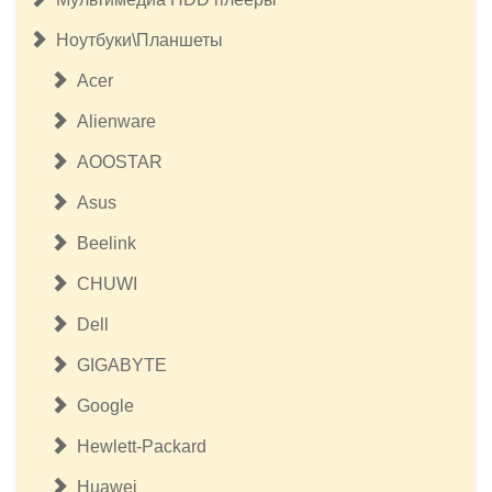
Ноутбуки\Планшеты
Acer
Alienware
AOOSTAR
Asus
Beelink
CHUWI
Dell
GIGABYTE
Google
Hewlett-Packard
Huawei