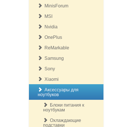
MinisForum
MSI
Nvidia
OnePlus
ReMarkable
Samsung
Sony
Xiaomi
Аксессуары для
ноутбуков
Блоки питания к
ноутбукам
Охлаждающие
подставки