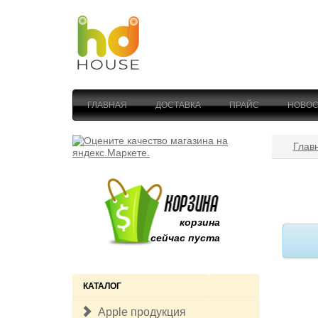
ГЛАВНАЯ
ДОСТАВКА
ПРАЙС
НОВОС
Глав
корзина
сейчас пуста
КАТАЛОГ
Apple продукция