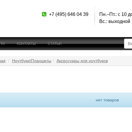
+7 (495) 646 04 39
Пн.–Пт.: с 10 д
Вс.: выходной
ТИ
КОНТАКТЫ
СТАТЬИ
ная
Ноутбуки\Планшеты
Аксессуары для ноутбуков
нет товаров