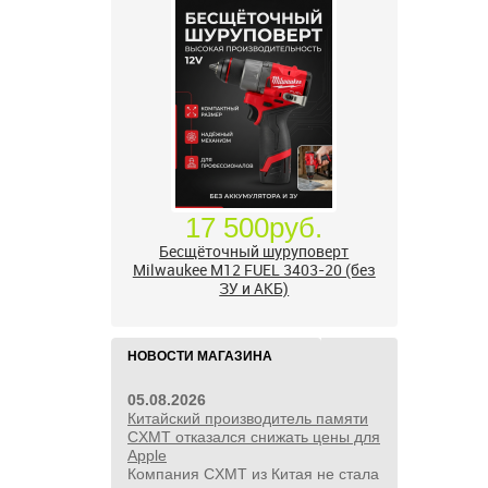
17 500руб.
Бесщёточный шуруповерт
Milwaukee M12 FUEL 3403-20 (без
ЗУ и АКБ)
НОВОСТИ МАГАЗИНА
05.08.2026
Китайский производитель памяти
CXMT отказался снижать цены для
Apple
Компания CXMT из Китая не стала