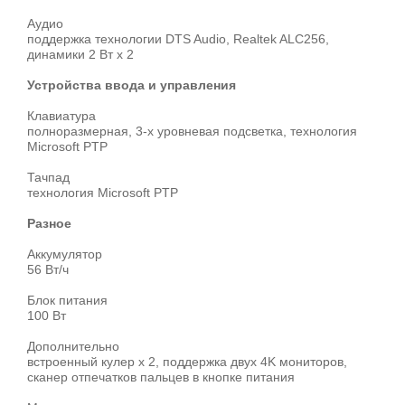
Аудио
поддержка технологии DTS Audio, Realtek ALC256,
динамики 2 Вт x 2
Устройства ввода и управления
Клавиатура
полноразмерная, 3-х уровневая подсветка, технология
Microsoft PTP
Тачпад
технология Microsoft PTP
Разное
Аккумулятор
56 Вт/ч
Блок питания
100 Вт
Дополнительно
встроенный кулер x 2, поддержка двух 4K мониторов,
сканер отпечатков пальцев в кнопке питания