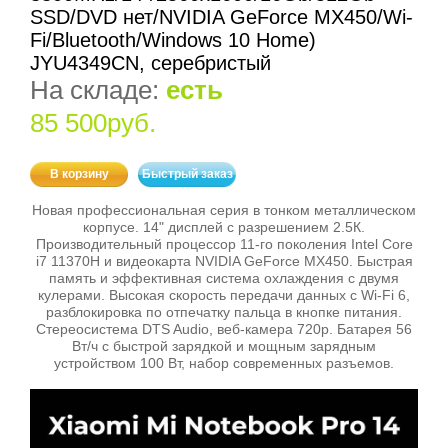
SSD/DVD нет/NVIDIA GeForce MX450/Wi-
Fi/Bluetooth/Windows 10 Home)
JYU4349CN, серебристый
На складе:
есть
85 500руб.
В корзину
Быстрый заказ
Новая профессиональная серия в тонком металлическом
корпусе. 14" дисплей с разрешением 2.5К.
Производительный процессор 11-го поколения Intel Core
i7 11370H и видеокарта NVIDIA GeForce MX450. Быстрая
память и эффективная система охлаждения с двумя
кулерами. Высокая скорость передачи данных с Wi-Fi 6,
разблокировка по отпечатку пальца в кнопке питания.
Стереосистема DTS Audio, веб-камера 720p. Батарея 56
Вт/ч с быстрой зарядкой и мощным зарядным
устройством 100 Вт, набор современных разъемов.