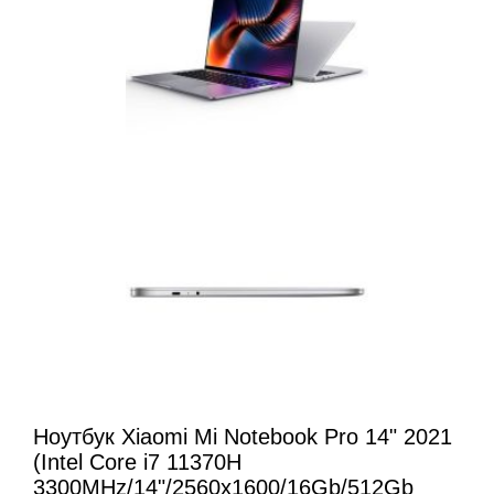
Ноутбук Xiaomi Mi Notebook Pro 14" 2021
(Intel Core i7 11370H
3300MHz/14"/2560x1600/16Gb/512Gb