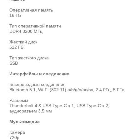
Оперативная память
16 ГБ
Тип оперативной памяти
DDR4 3200 МГц
Жесткий диск
512 ГБ
Тип жесткого диска
SSD
Интерфейсы и соединения
Беспроводные соединения
Bluetooth 5.1, Wi‑Fi (802.11) a/b/g/n/ac/ax, 2.4 ГГц, 5 ГГц
Разъемы
Thunderbolt 4 & USB Type-C x 1, USB Type-C x 2,
аудиоразъем 3,5 мм
Мультимедиа
Камера
720p