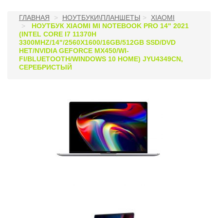
ГЛАВНАЯ
НОУТБУКИ\ПЛАНШЕТЫ
XIAOMI
НОУТБУК XIAOMI MI NOTEBOOK PRO 14" 2021
(INTEL CORE I7 11370H
3300MHZ/14"/2560X1600/16GB/512GB SSD/DVD
НЕТ/NVIDIA GEFORCE MX450/WI-
FI/BLUETOOTH/WINDOWS 10 HOME) JYU4349CN,
СЕРЕБРИСТЫЙ