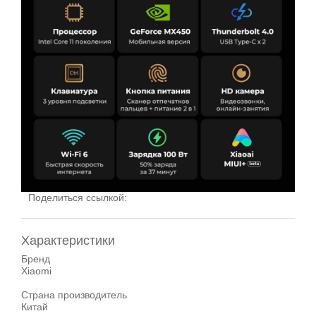
Поделиться ссылкой:
Характеристики
Бренд
Xiaomi
Страна производитель
Китай