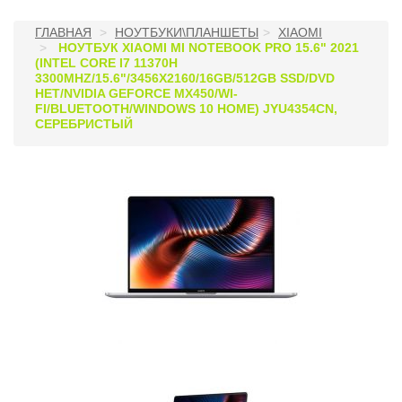
ГЛАВНАЯ
НОУТБУКИ\ПЛАНШЕТЫ
XIAOMI
НОУТБУК XIAOMI MI NOTEBOOK PRO 15.6" 2021
(INTEL CORE I7 11370H
3300MHZ/15.6"/3456X2160/16GB/512GB SSD/DVD
НЕТ/NVIDIA GEFORCE MX450/WI-
FI/BLUETOOTH/WINDOWS 10 HOME) JYU4354CN,
СЕРЕБРИСТЫЙ