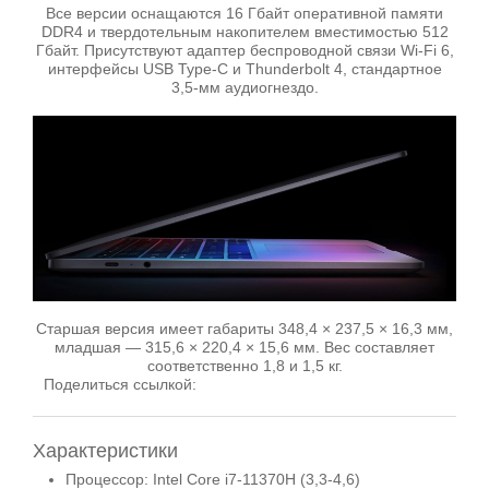
Все версии оснащаются 16 Гбайт оперативной памяти
DDR4 и твердотельным накопителем вместимостью 512
Гбайт. Присутствуют адаптер беспроводной связи Wi-Fi 6,
интерфейсы USB Type-C и Thunderbolt 4, стандартное
3,5-мм аудиогнездо.
Старшая версия имеет габариты 348,4 × 237,5 × 16,3 мм,
младшая — 315,6 × 220,4 × 15,6 мм. Вес составляет
соответственно 1,8 и 1,5 кг.
Поделиться ссылкой:
Характеристики
Процессор: Intel Core i7-11370H (3,3-4,6)