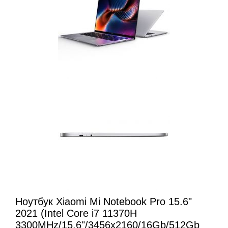
Ноутбук Xiaomi Mi Notebook Pro 15.6"
2021 (Intel Core i7 11370H
3300MHz/15.6"/3456x2160/16Gb/512Gb