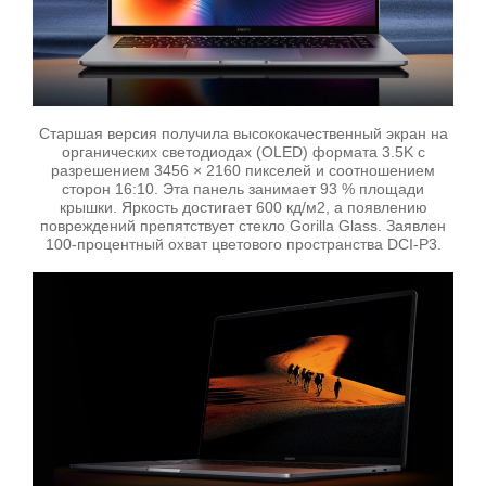
Старшая версия получила высококачественный экран на
органических светодиодах (OLED) формата 3.5K с
разрешением 3456 × 2160 пикселей и соотношением
сторон 16:10. Эта панель занимает 93 % площади
крышки. Яркость достигает 600 кд/м2, а появлению
повреждений препятствует стекло Gorilla Glass. Заявлен
100-процентный охват цветового пространства DCI-P3.