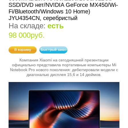
SSD/DVD нет/NVIDIA GeForce MX450/Wi-
Fi/Bluetooth/Windows 10 Home)
JYU4354CN, серебристый
На складе:
есть
98 000руб.
В корзину
Быстрый заказ
Компания Xiaomi на сегодняшней презентации
официально представила портативные компьютеры Mi
Notebook Pro нового поколения: дебютировали модели с
диагональю дисплея 15,6 и 14 дюймов.