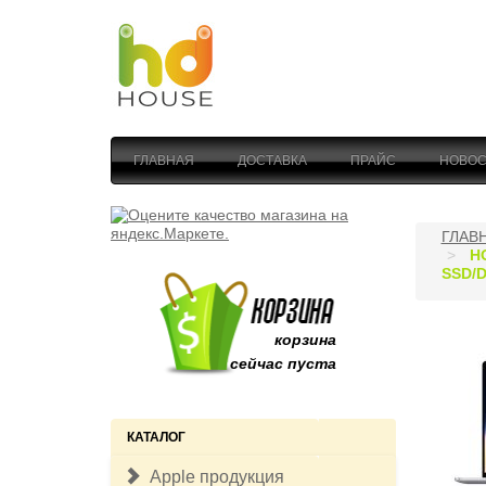
ГЛАВНАЯ
ДОСТАВКА
ПРАЙС
НОВОС
ГЛАВ
Н
SSD/
корзина
сейчас пуста
КАТАЛОГ
Apple продукция