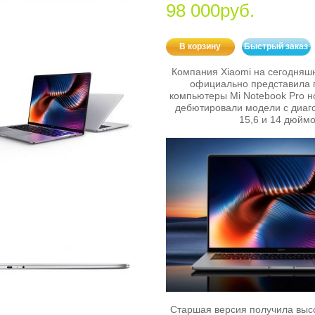
98 000руб.
В корзину
Быстрый заказ
Компания Xiaomi на сегодняш
официально представила 
компьютеры Mi Notebook Pro н
дебютировали модели с диаг
15,6 и 14 дюймо
Старшая версия получила выс