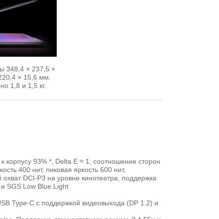
 348,4 × 237,5 ×
20,4 × 15,6 мм.
о 1,8 и 1,5 кг.
к корпусу 93% *, Delta E ≈ 1, соотношение сторон
ость 400 нит, пиковая яркость 600 нит,
й охват DCI-P3 на уровне кинотеатра, поддержка
и SGS Low Blue Light
USB Type-C с поддержкой видеовыхода (DP 1.2) и