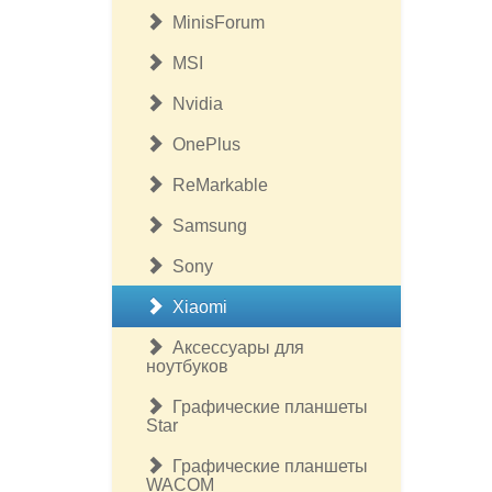
MinisForum
MSI
Nvidia
OnePlus
ReMarkable
Samsung
Sony
Xiaomi
Аксессуары для
ноутбуков
Графические планшеты
Star
Графические планшеты
WACOM