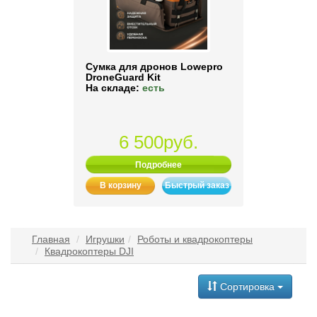
Сумка для дронов Lowepro
DroneGuard Kit
На складе:
есть
6 500руб.
Подробнее
В корзину
Быстрый заказ
Главная
Игрушки
Роботы и квадрокоптеры
Квадрокоптеры DJI
Сортировка