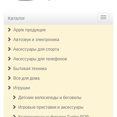
Каталог
Apple продукция
Автозвук и электроника
Аксессуары для спорта
Аксессуары для телефонов
Бытовая техника
Все для дома
Игрушки
Детские велосипеды и беговелы
Игровые приставки и аксессуары
Коллекционные фигурки Funko POP