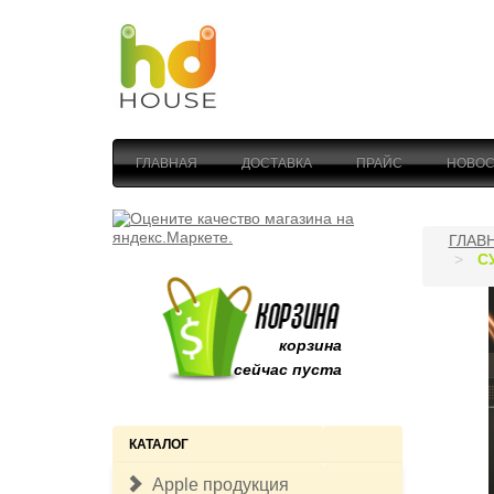
ГЛАВНАЯ
ДОСТАВКА
ПРАЙС
НОВОС
ГЛАВ
С
корзина
сейчас пуста
КАТАЛОГ
Apple продукция