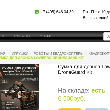
+7 (495) 646 04 39
Пн.–Пт.: с 10 д
Вс.: выходной
ТИ
КОНТАКТЫ
СТАТЬИ
НАЯ
ИГРУШКИ
РОБОТЫ И КВАДРОКОПТЕРЫ
КВАДРОКОПТ
УМКА ДЛЯ ДРОНОВ LOWEPRO DRONEGUARD KIT
Сумка для дронов Low
DroneGuard Kit
На складе:
есть
6 500руб.