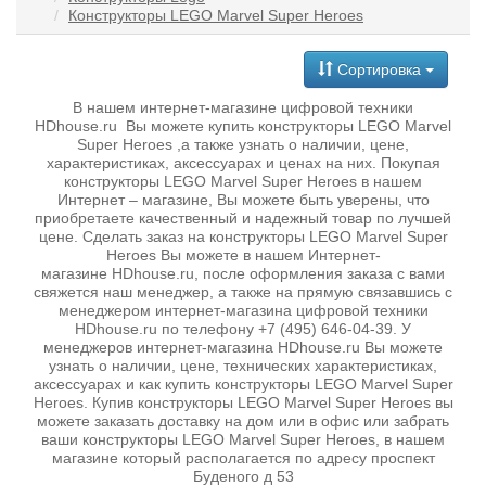
Конструкторы LEGO Marvel Super Heroes
Сортировка
В нашем интернет-магазине цифровой техники
HDhouse.ru Вы можете купить конструкторы LEGO Marvel
Super Heroes ,а также узнать о наличии, цене,
характеристиках, аксессуарах и ценах на них. Покупая
конструкторы LEGO Marvel Super Heroes в нашем
Интернет – магазине, Вы можете быть уверены, что
приобретаете качественный и надежный товар по лучшей
цене. Сделать заказ на конструкторы LEGO Marvel Super
Heroes Вы можете в нашем Интернет-
магазине HDhouse.ru, после оформления заказа с вами
свяжется наш менеджер, а также на прямую связавшись с
менеджером интернет-магазина цифровой техники
HDhouse.ru по телефону +7 (495) 646-04-39. У
менеджеров интернет-магазина HDhouse.ru Вы можете
узнать о наличии, цене, технических характеристиках,
аксессуарах и как купить конструкторы LEGO Marvel Super
Heroes. Купив конструкторы LEGO Marvel Super Heroes вы
можете заказать доставку на дом или в офис или забрать
ваши конструкторы LEGO Marvel Super Heroes, в нашем
магазине который располагается по адресу проспект
Буденого д 53