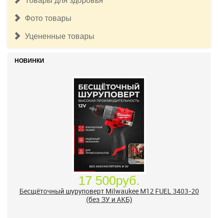
Товары для здоровья
Фото товары
Уцененные товары
НОВИНКИ
17 500руб.
Бесщёточный шуруповерт Milwaukee M12 FUEL 3403-20
(без ЗУ и АКБ)