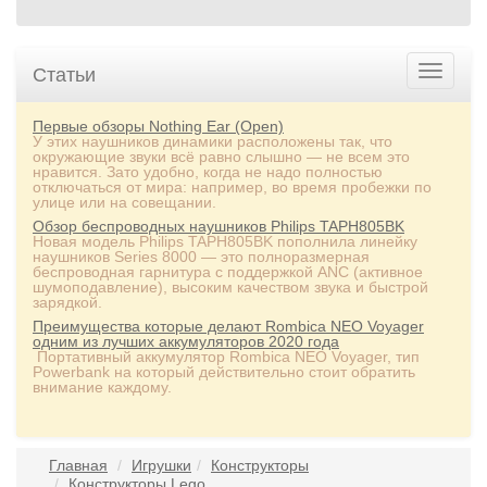
Статьи
Первые обзоры Nothing Ear (Open)
У этих наушников динамики расположены так, что
окружающие звуки всё равно слышно — не всем это
нравится. Зато удобно, когда не надо полностью
отключаться от мира: например, во время пробежки по
улице или на совещании.
Обзор беспроводных наушников Philips TAPH805BK
Новая модель Philips TAPH805BK пополнила линейку
наушников Series 8000 — это полноразмерная
беспроводная гарнитура с поддержкой ANC (активное
шумоподавление), высоким качеством звука и быстрой
зарядкой.
Преимущества которые делают Rombica NEO Voyager
одним из лучших аккумуляторов 2020 года
Портативный аккумулятор Rombica NEO Voyager, тип
Powerbank на который действительно стоит обратить
внимание каждому.
Главная
Игрушки
Конструкторы
Конструкторы Lego