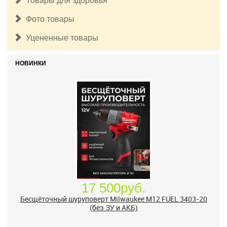
Товары для здоровья
Фото товары
Уцененные товары
НОВИНКИ
17 500руб.
Бесщёточный шуруповерт Milwaukee M12 FUEL 3403-20
(без ЗУ и АКБ)