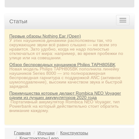
Статьи
Первые обзоры Nothing Ear (Open)
У этих наушников динамики расположены так, что
окружающие звуки всё равно слышно — не всем это
нравится. Зато удобно, когда не надо полностью
отключаться от мира: например, во время пробежки по
улице или на совещании.
Обзор беспроводных наушников Philips TAPH805BK
Новая модель Philips TAPH805BK пополнила линейку
наушников Series 8000 — это полноразмерная
беспроводная гарнитура с поддержкой ANC (активное
шумоподавление), высоким качеством звука и быстрой
зарядкой.
Преимущества которые делают Rombica NEO Voyager
одним из лучших аккумуляторов 2020 года
Портативный аккумулятор Rombica NEO Voyager, тип
Powerbank на который действительно стоит обратить
внимание каждому.
Главная
Игрушки
Конструкторы
Конструкторы Lego