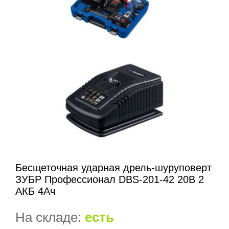
Бесщеточная ударная дрель-шуруповерт
ЗУБР Профессионал DBS-201-42 20В 2
АКБ 4Ач
На складе:
есть