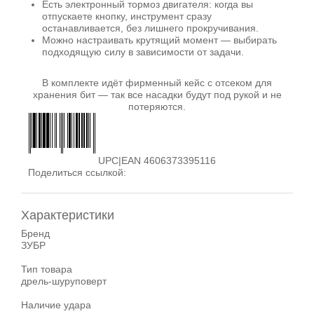
Есть электронный тормоз двигателя: когда вы
отпускаете кнопку, инструмент сразу
останавливается, без лишнего прокручивания.
Можно настраивать крутящий момент — выбирать
подходящую силу в зависимости от задачи.
В комплекте идёт фирменный кейс с отсеком для
хранения бит — так все насадки будут под рукой и не
потеряются.
UPC|EAN 4606373395116
Поделиться ссылкой:
Характеристики
Бренд
ЗУБР
Тип товара
дрель-шуруповерт
Наличие удара