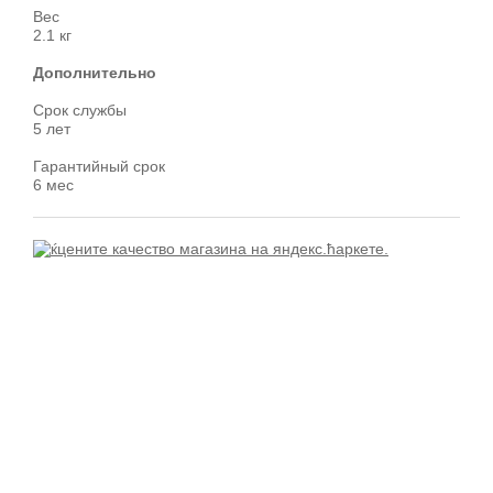
Вес
2.1 кг
Дополнительно
Срок службы
5 лет
Гарантийный срок
6 мес