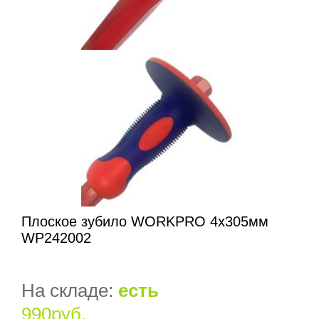
Плоское зубило WORKPRO 4х305мм
WP242002
На складе:
есть
990руб.