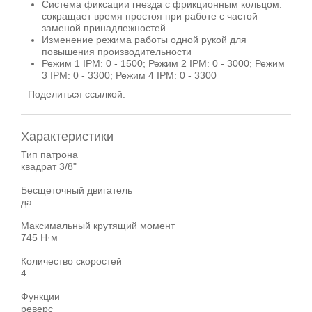
Система фиксации гнезда с фрикционным кольцом:
сокращает время простоя при работе с частой
заменой принадлежностей
Изменение режима работы одной рукой для
повышения производительности
Режим 1 IPM: 0 - 1500; Режим 2 IPM: 0 - 3000; Режим
3 IPM: 0 - 3300; Режим 4 IPM: 0 - 3300
Поделиться ссылкой:
Характеристики
Тип патрона
квадрат 3/8"
Бесщеточный двигатель
да
Максимальный крутящий момент
745 Н·м
Количество скоростей
4
Функции
реверс