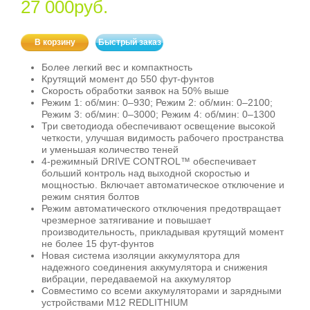
27 000руб.
В корзину
Быстрый заказ
Более легкий вес и компактность
Крутящий момент до 550 фут-фунтов
Скорость обработки заявок на 50% выше
Режим 1: об/мин: 0–930; Режим 2: об/мин: 0–2100;
Режим 3: об/мин: 0–3000; Режим 4: об/мин: 0–1300
Три светодиода обеспечивают освещение высокой
четкости, улучшая видимость рабочего пространства
и уменьшая количество теней
4-режимный DRIVE CONTROL™ обеспечивает
больший контроль над выходной скоростью и
мощностью. Включает автоматическое отключение и
режим снятия болтов
Режим автоматического отключения предотвращает
чрезмерное затягивание и повышает
производительность, прикладывая крутящий момент
не более 15 фут-фунтов
Новая система изоляции аккумулятора для
надежного соединения аккумулятора и снижения
вибрации, передаваемой на аккумулятор
Совместимо со всеми аккумуляторами и зарядными
устройствами M12 REDLITHIUM