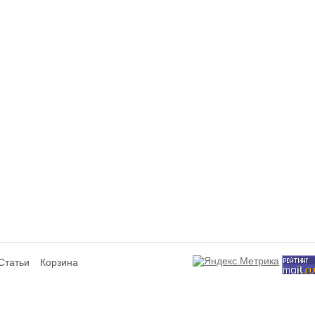
Статьи
Корзина
сит исключительно информационный характер и ни при каких условиях не я