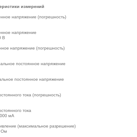
еристики измерений
нное напряжение (погрешность)
нное напряжение
0 В
нное напряжение (погрешность)
альное постоянное напряжение
льное постоянное напряжение
стоянного тока (погрешность)
остоянного тока
0000 мА
ивление (максимальное разрешение)
 Ом