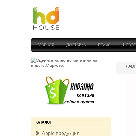
ГЛАВНАЯ
ДОСТАВКА
ПРАЙС
НОВОС
ГЛАВ
корзина
сейчас пуста
КАТАЛОГ
Apple продукция