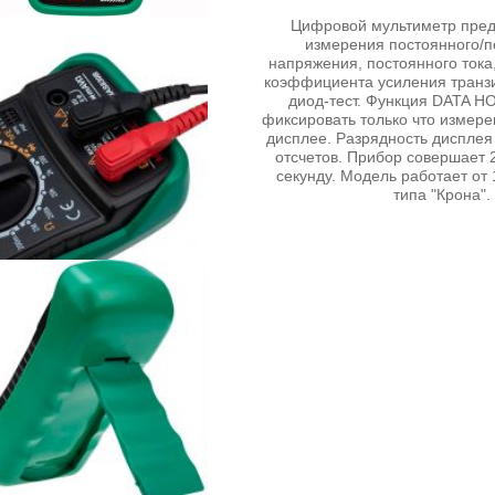
Цифровой мультиметр пред
измерения постоянного/
напряжения, постоянного тока
коэффициента усиления транз
диод-тест. Функция DATA H
фиксировать только что измере
дисплее. Разрядность дисплея
отсчетов. Прибор совершает 
секунду. Модель работает от 
типа "Крона".