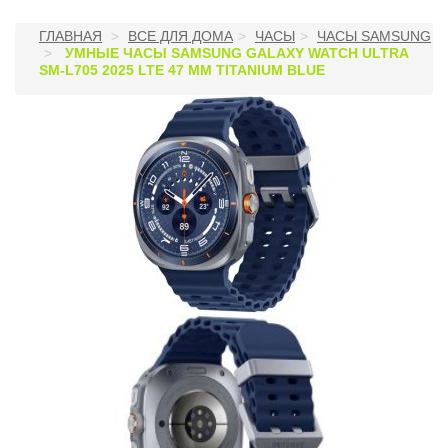
ГЛАВНАЯ
ВСЕ ДЛЯ ДОМА
ЧАСЫ
ЧАСЫ SAMSUNG
УМНЫЕ ЧАСЫ SAMSUNG GALAXY WATCH ULTRA
SM-L705 2025 LTE 47 ММ TITANIUM BLUE