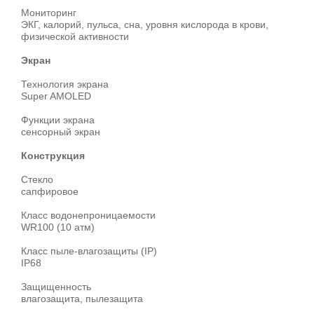
Мониторинг
ЭКГ, калорий, пульса, сна, уровня кислорода в крови,
физической активности
Экран
Технология экрана
Super AMOLED
Функции экрана
сенсорный экран
Конструкция
Стекло
сапфировое
Класс водонепроницаемости
WR100 (10 атм)
Класс пыле-влагозащиты (IP)
IP68
Защищенность
влагозащита, пылезащита