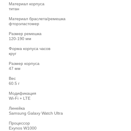
Материал корпуса
титан
Материал браслета/ремешка
фторэластомер
Размер ремешка
120-190 мм
Форма корпуса часов
круг
Размер корпуса
47 мм
Вес
60.5 г
Модификация
Wi-Fi + LTE
Линейка
Samsung Galaxy Watch Ultra
Процессор
Exynos W1000