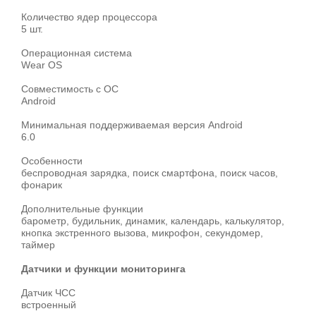
Количество ядер процессора
5 шт.
Операционная система
Wear OS
Совместимость с ОС
Android
Минимальная поддерживаемая версия Android
6.0
Особенности
беспроводная зарядка, поиск смартфона, поиск часов,
фонарик
Дополнительные функции
барометр, будильник, динамик, календарь, калькулятор,
кнопка экстренного вызова, микрофон, секундомер,
таймер
Датчики и функции мониторинга
Датчик ЧСС
встроенный