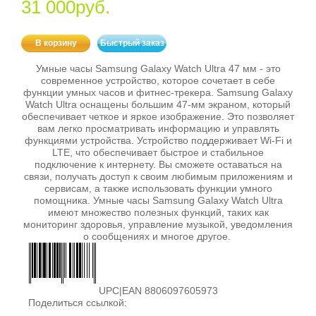
31 000руб.
В корзину
Быстрый заказ
Умные часы Samsung Galaxy Watch Ultra 47 мм - это
современное устройство, которое сочетает в себе
функции умных часов и фитнес-трекера. Samsung Galaxy
Watch Ultra оснащены большим 47-мм экраном, который
обеспечивает четкое и яркое изображение. Это позволяет
вам легко просматривать информацию и управлять
функциями устройства. Устройство поддерживает Wi-Fi и
LTE, что обеспечивает быстрое и стабильное
подключение к интернету. Вы сможете оставаться на
связи, получать доступ к своим любимым приложениям и
сервисам, а также использовать функции умного
помощника. Умные часы Samsung Galaxy Watch Ultra
имеют множество полезных функций, таких как
мониторинг здоровья, управление музыкой, уведомления
о сообщениях и многое другое.
UPC|EAN 8806097605973
Поделиться ссылкой: