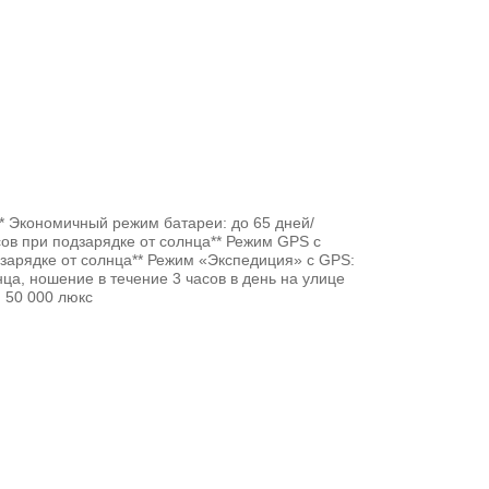
а* Экономичный режим батареи: до 65 дней/
сов при подзарядке от солнца** Режим GPS с
зарядке от солнца** Режим «Экспедиция» с GPS:
ца, ношение в течение 3 часов в день на улице
 50 000 люкс