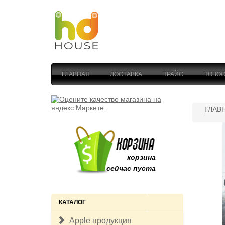
ГЛАВНАЯ
ДОСТАВКА
ПРАЙС
НОВОС
ГЛАВ
корзина
сейчас пуста
КАТАЛОГ
Apple продукция