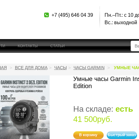
+7 (495) 646 04 39
Пн.–Пт.: с 10 д
Вс.: выходной
ТИ
КОНТАКТЫ
СТАТЬИ
НАЯ
ВСЕ ДЛЯ ДОМА
ЧАСЫ
ЧАСЫ GARMIN
УМНЫЕ ЧАС
Умные часы Garmin Ins
Edition
На складе:
есть
41 500руб.
В корзину
Быстрый заказ