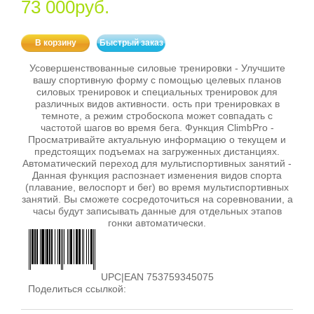
73 000руб.
В корзину
Быстрый заказ
Усовершенствованные силовые тренировки - Улучшите
вашу спортивную форму с помощью целевых планов
силовых тренировок и специальных тренировок для
различных видов активности. ость при тренировках в
темноте, а режим стробоскопа может совпадать с
частотой шагов во время бега. Функция ClimbPro -
Просматривайте актуальную информацию о текущем и
предстоящих подъемах на загруженных дистанциях.
Автоматический переход для мультиспортивных занятий -
Данная функция распознает изменения видов спорта
(плавание, велоспорт и бег) во время мультиспортивных
занятий. Вы сможете сосредоточиться на соревновании, а
часы будут записывать данные для отдельных этапов
гонки автоматически.
UPC|EAN 753759345075
Поделиться ссылкой: