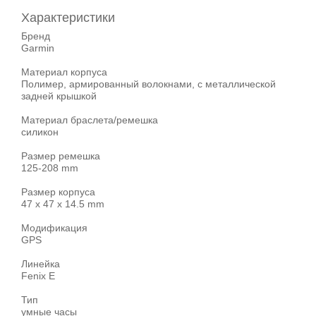
Характеристики
Бренд
Garmin
Материал корпуса
Полимер, армированный волокнами, с металлической
задней крышкой
Материал браслета/ремешка
силикон
Размер ремешка
125-208 mm
Размер корпуса
47 x 47 x 14.5 mm
Модификация
GPS
Линейка
Fenix E
Тип
умные часы