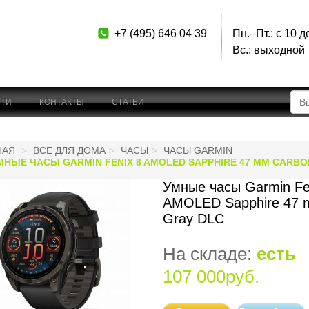
+7 (495) 646 04 39
Пн.–Пт.: с 10 д
Вс.: выходной
ТИ
КОНТАКТЫ
СТАТЬИ
НАЯ
ВСЕ ДЛЯ ДОМА
ЧАСЫ
ЧАСЫ GARMIN
МНЫЕ ЧАСЫ GARMIN FENIX 8 AMOLED SAPPHIRE 47 MM CARBO
Умные часы Garmin Fe
AMOLED Sapphire 47 
Gray DLC
На складе:
есть
107 000руб.