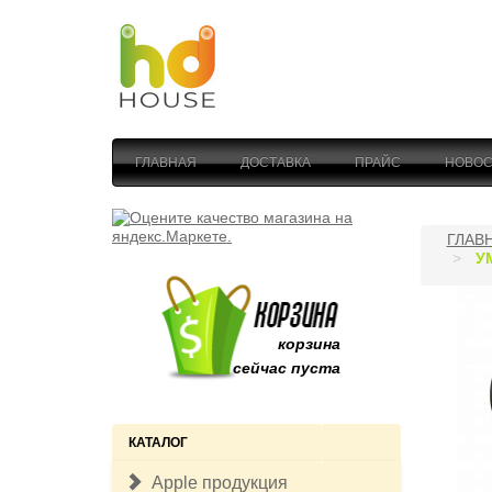
ГЛАВНАЯ
ДОСТАВКА
ПРАЙС
НОВОС
ГЛАВ
У
корзина
сейчас пуста
КАТАЛОГ
Apple продукция