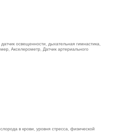
, датчик освещенности, дыхательная гимнастика,
омер, Акселерометр, Датчик артериального
ислорода в крови, уровня стресса, физической