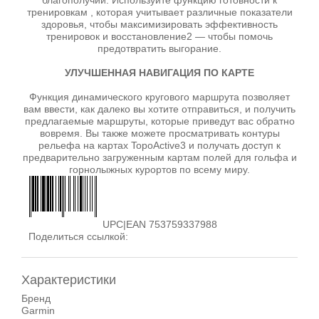
благополучии. Используйте функцию готовности к
тренировкам , которая учитывает различные показатели
здоровья, чтобы максимизировать эффективность
тренировок и восстановление2 — чтобы помочь
предотвратить выгорание.
УЛУЧШЕННАЯ НАВИГАЦИЯ ПО КАРТЕ
Функция динамического кругового маршрута позволяет
вам ввести, как далеко вы хотите отправиться, и получить
предлагаемые маршруты, которые приведут вас обратно
вовремя. Вы также можете просматривать контуры
рельефа на картах TopoActive3 и получать доступ к
предварительно загруженным картам полей для гольфа и
горнолыжных курортов по всему миру.
UPC|EAN 753759337988
Поделиться ссылкой:
Характеристики
Бренд
Garmin