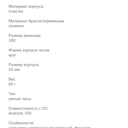
Материал корпуса
пластик
Материал браслета/ремешка
силикон
Размер ремешка
180
Форма корпуса часов
круг
Размер корпуса
43 мм
Вес
60 г
Тип
умные часы
Совместимость с ОС
Android, iOS
Особенности
установка сторонних приложений, фонарик