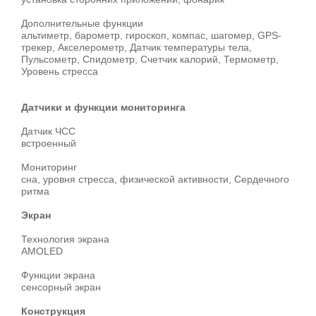
Дополнительные функции
альтиметр, барометр, гироскоп, компас, шагомер, GPS-
трекер, Акселерометр, Датчик температуры тела,
Пульсометр, Спидометр, Счетчик калорий, Термометр,
Уровень стресса
Датчики и функции мониторинга
Датчик ЧСС
встроенный
Мониторинг
сна, уровня стресса, физической активности, Сердечного
ритма
Экран
Технология экрана
AMOLED
Функции экрана
сенсорный экран
Конструкция