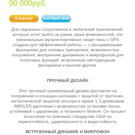
90 000руб.
В корзину
Быстрый заказ
Для серьезных спортсменов и любителей приключений,
которые хотят выйти за рамки своих возможностей, эти
премиальные мультиспортивные смарт-часы с GPS
созданы для эффективной работы — с расширенными
функциями для силовых тренировок, возможностью
погружения, внутренним динамиком и микрофоном для
голосовых функций, встроенным светодиодным
фонариком и многим другим.
ПРОЧНЫЙ ДИЗАЙН
Этот прочный премиальный дизайн рассчитан на
погружение и оснащен кнопками с защитой от протечек,
металлической защитой сенсора и ярким 1,3-дюймовым
AMOLED-дисплеем с возможностью установки линзы,
устойчивой к царапинам, и титанового безеля. Он прошел
испытания по военным стандартам США на
термостойкость, ударопрочность и водостойкость.
ВСТРОЕННЫЙ ДИНАМИК И МИКРОФОН