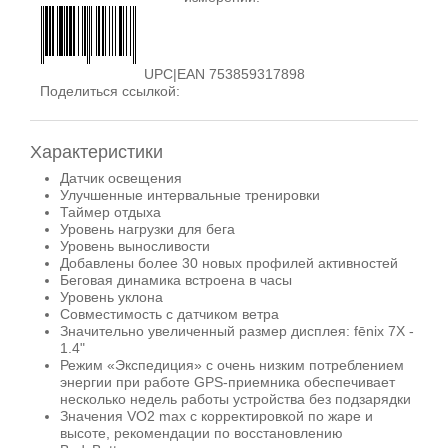
UPC|EAN 753859317898
Поделиться ссылкой:
Характеристики
Датчик освещения
Улучшенные интервальные тренировки
Таймер отдыха
Уровень нагрузки для бега
Уровень выносливости
Добавлены более 30 новых профилей активностей
Беговая динамика встроена в часы
Уровень уклона
Совместимость с датчиком ветра
Значительно увеличенный размер дисплея: fēnix 7X -
1.4"
Режим «Экспедиция» с очень низким потреблением
энергии при работе GPS-приемника обеспечивает
несколько недель работы устройства без подзарядки
Значения VO2 max с корректировкой по жаре и
высоте, рекомендации по восстановлению