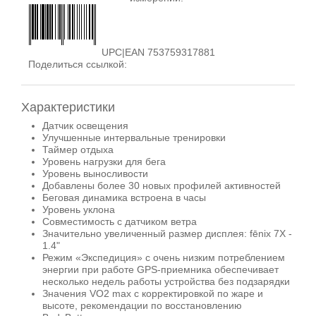
UPC|EAN 753759317881
Поделиться ссылкой:
Характеристики
Датчик освещения
Улучшенные интервальные тренировки
Таймер отдыха
Уровень нагрузки для бега
Уровень выносливости
Добавлены более 30 новых профилей активностей
Беговая динамика встроена в часы
Уровень уклона
Совместимость с датчиком ветра
Значительно увеличенный размер дисплея: fēnix 7X -
1.4"
Режим «Экспедиция» с очень низким потреблением
энергии при работе GPS-приемника обеспечивает
несколько недель работы устройства без подзарядки
Значения VO2 max с корректировкой по жаре и
высоте, рекомендации по восстановлению