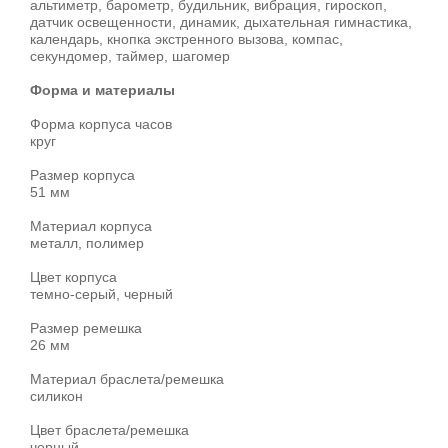
альтиметр, барометр, будильник, вибрация, гироскоп,
датчик освещенности, динамик, дыхательная гимнастика,
календарь, кнопка экстренного вызова, компас,
секундомер, таймер, шагомер
Форма и материалы
Форма корпуса часов
круг
Размер корпуса
51 мм
Материал корпуса
металл, полимер
Цвет корпуса
темно-серый, черный
Размер ремешка
26 мм
Материал браслета/ремешка
силикон
Цвет браслета/ремешка
черный