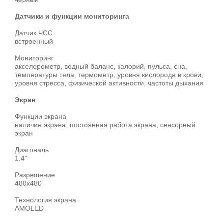
Датчики и функции мониторинга
Датчик ЧСС
встроенный
Мониторинг
акселерометр, водный баланс, калорий, пульса, сна,
температуры тела, термометр, уровня кислорода в крови,
уровня стресса, физической активности, частоты дыхания
Экран
Функции экрана
наличие экрана, постоянная работа экрана, сенсорный
экран
Диагональ
1.4"
Разрешение
480x480
Технология экрана
AMOLED