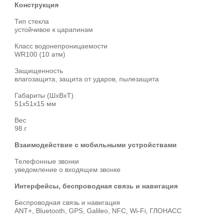
Конструкция
Тип стекла
устойчивое к царапинам
Класс водонепроницаемости
WR100 (10 атм)
Защищенность
влагозащита, защита от ударов, пылезащита
Габариты (ШхВхТ)
51x51x15 мм
Вес
98 г
Взаимодействие с мобильными устройствами
Телефонные звонки
уведомление о входящем звонке
Интерфейсы, беспроводная связь и навигация
Беспроводная связь и навигация
ANT+, Bluetooth, GPS, Galileo, NFC, Wi-Fi, ГЛОНАСC