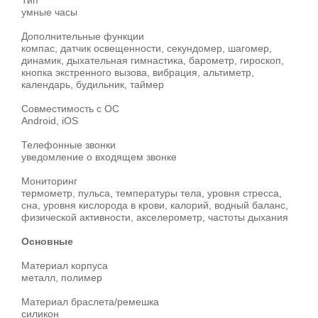
Тип
умные часы
Дополнительные функции
компас, датчик освещенности, секундомер, шагомер,
динамик, дыхательная гимнастика, барометр, гироскоп,
кнопка экстренного вызова, вибрация, альтиметр,
календарь, будильник, таймер
Совместимость с ОС
Android, iOS
Телефонные звонки
уведомление о входящем звонке
Мониторинг
термометр, пульса, температуры тела, уровня стресса,
сна, уровня кислорода в крови, калорий, водный баланс,
физической активности, акселерометр, частоты дыхания
Основные
Материал корпуса
металл, полимер
Материал браслета/ремешка
силикон