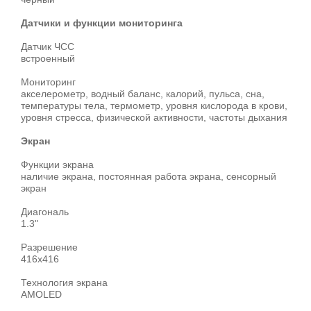
Датчики и функции мониторинга
Датчик ЧСС
встроенный
Мониторинг
акселерометр, водный баланс, калорий, пульса, сна,
температуры тела, термометр, уровня кислорода в крови,
уровня стресса, физической активности, частоты дыхания
Экран
Функции экрана
наличие экрана, постоянная работа экрана, сенсорный
экран
Диагональ
1.3"
Разрешение
416x416
Технология экрана
AMOLED