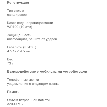
Конструкция
Тип стекла
сапфировое
Класс водонепроницаемости
WR100 (10 атм)
Защищенность
влагозащита, защита от ударов
Габариты (ШхВхТ)
47x47x14.5 мм
Вес
73 г
Взаимодействие с мобильными устройствами
Телефонные звонки
уведомление о входящем звонке
Память
Объем встроенной памяти
32000 МБ