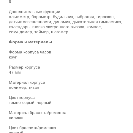
9
Дополнительные функции
альтиметр, барометр, будильник, вибрация, гироскоп,
датчик освещенности, динамик, дыхательная гимнастика,
календарь, кнопка экстренного вызова, компас,
секундомер, таймер, шагомер
Форма и материалы
Форма корпуса часов
круг
Размер корпуса
47 мм
Материал корпуса
полимер, титан
Цвет корпуса
темно-серый, черный
Материал браслета/ремешка
силикон
Цвет браслета/ремешка
черный